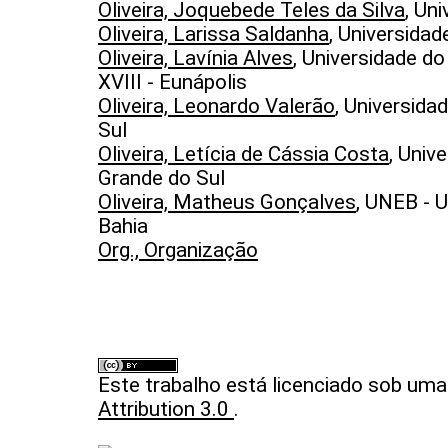
Oliveira, Joquebede Teles da Silva
, Un
Oliveira, Larissa Saldanha
, Universidad
Oliveira, Lavínia Alves
, Universidade d
XVIII - Eunápolis
Oliveira, Leonardo Valerão
, Universida
Sul
Oliveira, Letícia de Cássia Costa
, Univ
Grande do Sul
Oliveira, Matheus Gonçalves
, UNEB - 
Bahia
Org., Organização
Este trabalho está licenciado sob um
Attribution 3.0
.