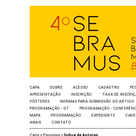
CAPA
SOBRE
ACESSO
CADASTRO
PE
APRESENTAÇÃO
INSCRIÇÃO
TAXA DE INSCRI
PÔSTERES
NORMAS PARA SUBMISSÃO DO ARTIGO
PROGRAMAÇÃO - GT
PROGRAMAÇÃO - CONFERÊNC
MAPA
PROGRAMAÇÃO
EXPEDIENTE
CADE
ANAIS
CONTATO
Capa
>
Pesquisa
>
Índice de Autores