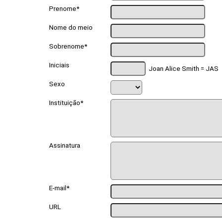
Prenome*
Nome do meio
Sobrenome*
Iniciais
Joan Alice Smith = JAS
Sexo
Instituição*
Assinatura
E-mail*
URL