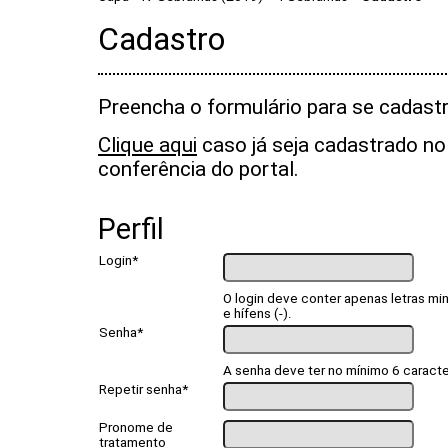
Cadastro
Preencha o formulário para se cadastr
Clique aqui
caso já seja cadastrado no
conferência do portal.
Perfil
Login*
O login deve conter apenas letras min
e hífens (-).
Senha*
A senha deve ter no mínimo 6 caracte
Repetir senha*
Pronome de
tratamento