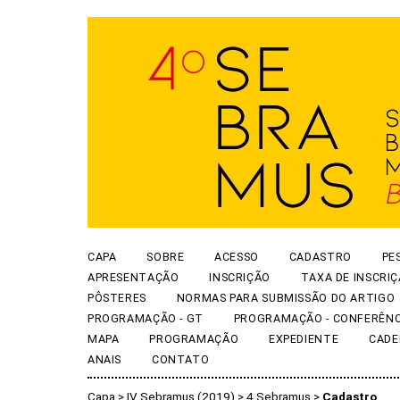
CAPA
SOBRE
ACESSO
CADASTRO
PE
APRESENTAÇÃO
INSCRIÇÃO
TAXA DE INSCRI
PÔSTERES
NORMAS PARA SUBMISSÃO DO ARTIGO
PROGRAMAÇÃO - GT
PROGRAMAÇÃO - CONFERÊNC
MAPA
PROGRAMAÇÃO
EXPEDIENTE
CADE
ANAIS
CONTATO
Capa
>
IV Sebramus (2019)
>
4 Sebramus
>
Cadastro