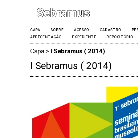
I Sebramus
CAPA
SOBRE
ACESSO
CADASTRO
PE
APRESENTAÇÃO
EXPEDIENTE
REPOSITÓRIO
Capa
>
I Sebramus ( 2014)
I Sebramus ( 2014)