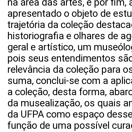
na área das artes, e por fim,
apresentado o objeto de estu
trajetória da coleção desta
historiografia e olhares de 
geral e artístico, um museól
pois seus entendimentos são 
relevância da coleção para 
suma, conclui-se com a apli
a coleção, desta forma, aba
da musealização, os quais a
da UFPA como espaço desse 
função de uma possível cura