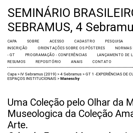
SEMINÁRIO BRASILEIR
SEBRAMUS, 4 Sebram
CAPA
SOBRE
ACESSO
CADASTRO
PESQUISA
INSCRIÇÃO
ORIENTAÇÕES SOBRE OS PÔSTERES
NORMAS 
- GT
PROGRAMAÇÃO - CONFERÊNCIAS
LANÇAMENTO DE L
RESUMOS
REPOSITÓRIO
ANAIS
CONTATO
Capa
>
IV Sebramus (2019)
>
4 Sebramus
>
GT 1 -EXPERIÊNCIAS DE
ESPAÇOS INSTITUCIONAIS
>
Maneschy
Uma Coleção pelo Olhar da M
Museologica da Coleção Ama
Arte.