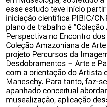
esse estudo teve início part
iniciação científica PIBIC/CN
plano de trabalho é “Coleção
Perspectiva no Encontro dos
Coleção Amazoniana de Arte 
projeto Percursos da Image
Desdobramentos – Arte e Pat
com a orientação do Artista 
Maneschy. Para tanto, faz-s
apanhado conceitual abordan
musealização, aplicação de