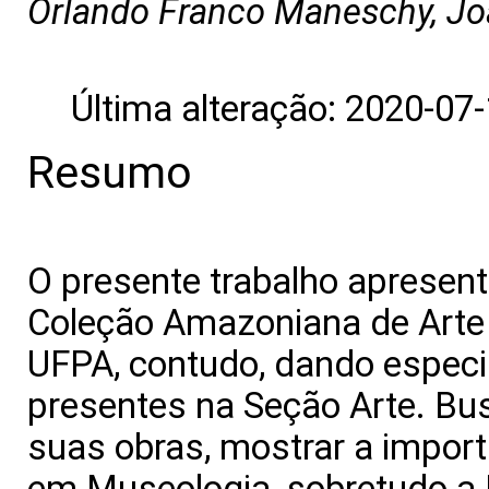
Orlando Franco Maneschy, Joã
Última alteração: 2020-07
Resumo
O presente trabalho apresen
Coleção Amazoniana de Arte 
UFPA, contudo, dando especia
presentes na Seção Arte. Bu
suas obras, mostrar a impor
em Museologia, sobretudo a