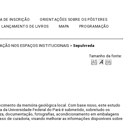
A DE INSCRIÇÃO
ORIENTAÇÕES SOBRE OS PÔSTERES
LANÇAMENTO DE LIVROS
MAPA
PROGRAMAÇÃO
DAÇÃO NOS ESPAÇOS INSTITUCIONAIS
>
Sepulvreda
Tamanho da fonte:
ecimento da memória geológica local. Com base nisso, este estudo
a da Universidade Federal do Pará é submetido, sobretudo os
peza, documentação, fotografias, acondicionamento em embalagens
sso de curadoria, visando melhorar as informações disponíveis sobre